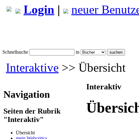
Login
|
neuer Benutz
Schnellsuche
in
Interaktive
>> Übersicht
Interaktiv
Navigation
Übersic
Seiten der Rubrik
"Interaktiv"
Übersicht
mein Webcritics