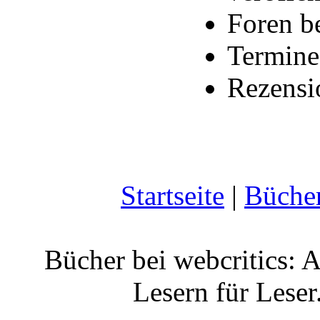
Foren b
Termine
Rezensi
Startseite
|
Büche
Bücher bei webcritics: 
Lesern für Leser