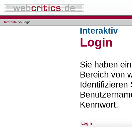
Interaktiv
>> Login
Interaktiv
Login
Sie haben ei
Bereich von w
Identifizieren
Benutzernam
Kennwort.
Login