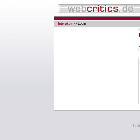
Interaktiv
>> Login
Büche