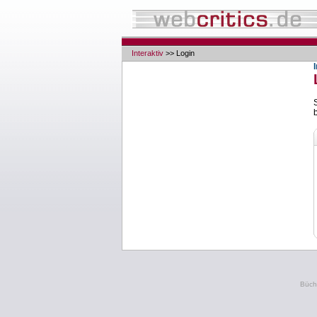
Interaktiv
>> Login
Büche