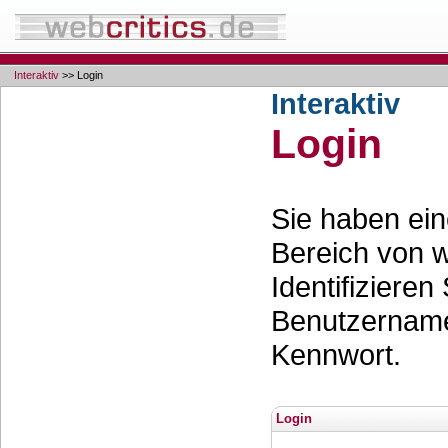
Interaktiv
>> Login
Interaktiv
Login
Sie haben ei
Bereich von w
Identifizieren
Benutzernam
Kennwort.
Login