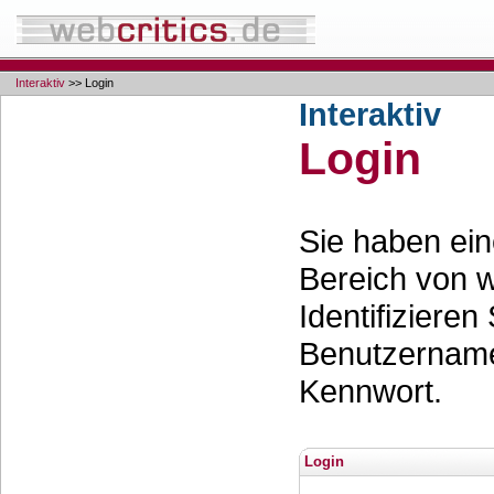
Interaktiv
>> Login
Interaktiv
Login
Sie haben ei
Bereich von w
Identifizieren
Benutzernam
Kennwort.
Login