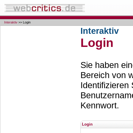
Interaktiv
>> Login
Interaktiv
Login
Sie haben ei
Bereich von w
Identifizieren
Benutzernam
Kennwort.
Login