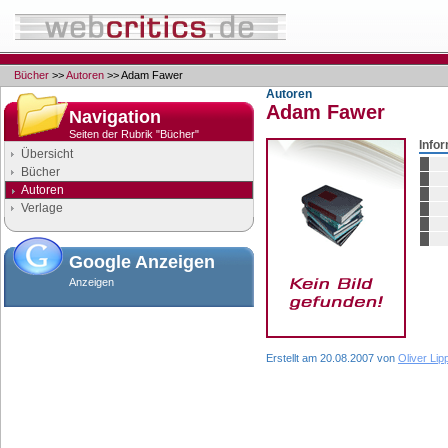
Bücher
>>
Autoren
>> Adam Fawer
Autoren
Adam Fawer
Navigation
Seiten der Rubrik "Bücher"
Info
Übersicht
Bücher
Autoren
Verlage
Google Anzeigen
Anzeigen
Erstellt am 20.08.2007 von
Oliver Lip