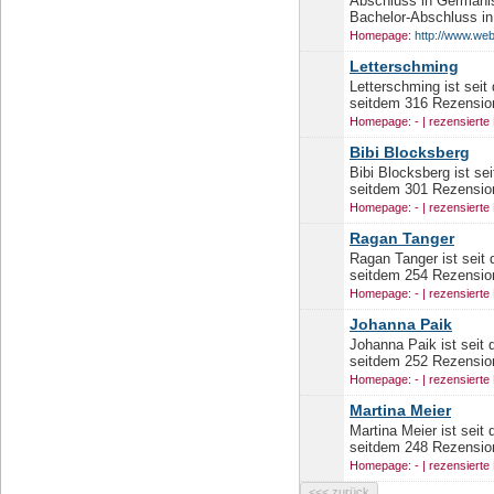
Abschluss in Germani
Bachelor-Abschluss in
Homepage:
http://www.web
Letterschming
Letterschming ist sei
seitdem 316 Rezension
Homepage: - | rezensierte
Bibi Blocksberg
Bibi Blocksberg ist se
seitdem 301 Rezension
Homepage: - | rezensierte
Ragan Tanger
Ragan Tanger ist seit
seitdem 254 Rezension
Homepage: - | rezensierte
Johanna Paik
Johanna Paik ist seit
seitdem 252 Rezension
Homepage: - | rezensierte
Martina Meier
Martina Meier ist seit
seitdem 248 Rezension
Homepage: - | rezensierte