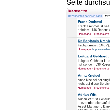
Seite durchs
Rezensenten
Rezensenten sortieren nach
Frank Drehmel
Frank Drehmel ist sei
seitdem 1146 Rezensio
Homepage: - | rezensierte
Dr. Benjamin Krenb
Fachjournalist (DFJV);
Homepage:
http://www.di
Luitgard Gebhardt
Luitgard Gebhardt ist 
hat seitdem 536 Rezens
Homepage: - | rezensierte
Anna Kneisel
Anna Kneisel hat Anglis
nicht auf diese Berei
Homepage: - | rezensierte
Adrian Witt
Adrian Witt ist Consul
konzentriert sich auf 
Asset Managern, Bank