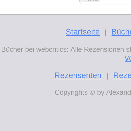
Startseite
Büch
|
Bücher bei webcritics: Alle Rezensionen 
v
Rezensenten
Reze
|
Copyrights © by Alexande