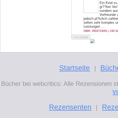
Ein Kind zu 
gr??ten Ver
sondern auc
Vorfreunde 
jedoch pl?tzlich zahlr
selten sehr komplex u
Leistungen ...
ISBN: 3959723091 | 240 Se
Startseite
Büch
|
Bücher bei webcritics: Alle Rezensionen 
v
Rezensenten
Reze
|