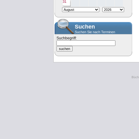
31
Suchen
Suchen Sie nach Terminen
Suchbegriff:
Büche