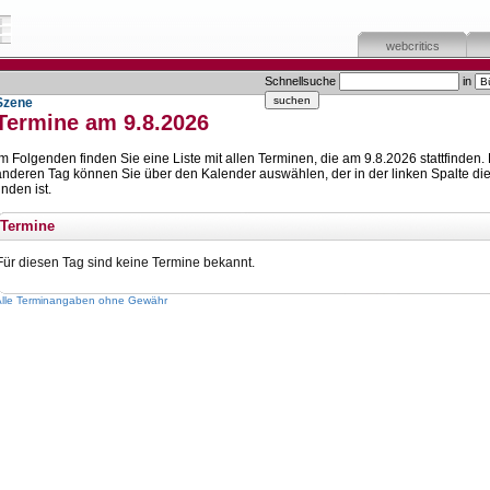
webcritics
Schnellsuche
in
Szene
Termine am 9.8.2026
Im Folgenden finden Sie eine Liste mit allen Terminen, die am 9.8.2026 stattfinden.
anderen Tag können Sie über den Kalender auswählen, der in der linken Spalte die
inden ist.
Termine
Für diesen Tag sind keine Termine bekannt.
Alle Terminangaben ohne Gewähr