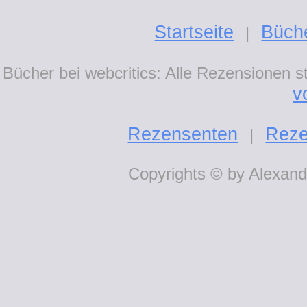
Startseite
Büch
|
Bücher bei webcritics: Alle Rezensionen 
v
Rezensenten
Reze
|
Copyrights © by Alexande