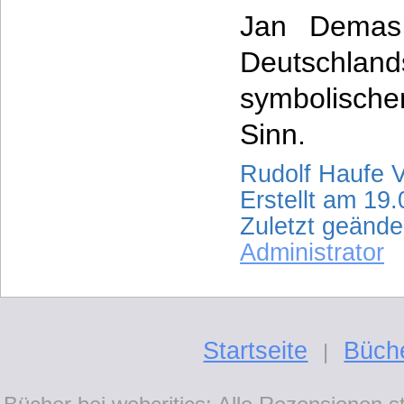
Jan Demas 
Deutschlands
symbolisch
Sinn.
Rudolf Haufe V
Erstellt am 19
Zuletzt geänd
Administrator
Startseite
Büch
|