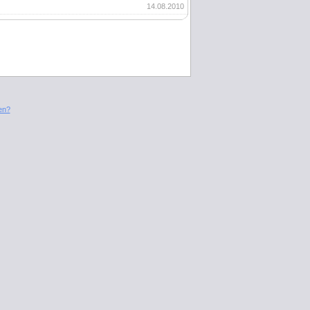
14.08.2010
en?