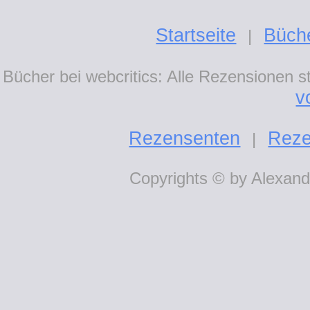
Startseite
Büch
|
Bücher bei webcritics: Alle Rezensionen 
v
Rezensenten
Reze
|
Copyrights © by Alexande