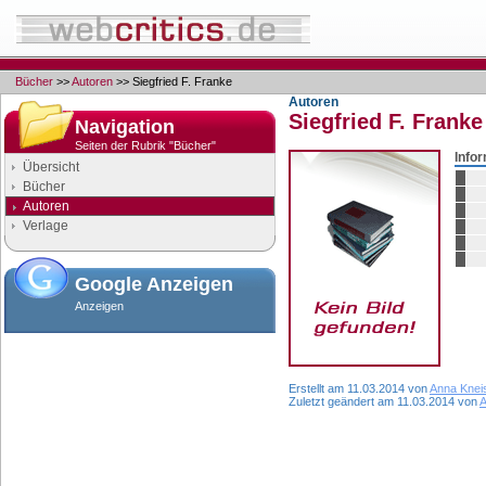
Bücher
>>
Autoren
>> Siegfried F. Franke
Autoren
Siegfried F. Franke
Navigation
Seiten der Rubrik "Bücher"
Info
Übersicht
Bücher
Autoren
Verlage
Google Anzeigen
Anzeigen
Erstellt am 11.03.2014 von
Anna Knei
Zuletzt geändert am 11.03.2014 von
A