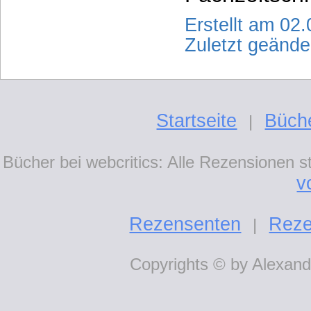
Erstellt am 02
Zuletzt geänd
Startseite
Büch
|
Bücher bei webcritics: Alle Rezensionen 
v
Rezensenten
Reze
|
Copyrights © by Alexande