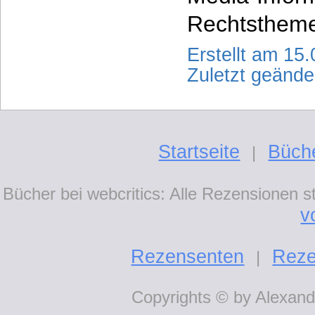
Rechtstheme
Erstellt am 15
Zuletzt geänd
Startseite
Büch
|
Bücher bei webcritics: Alle Rezensionen 
v
Rezensenten
Reze
|
Copyrights © by Alexande