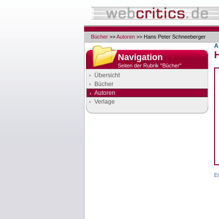
Bücher
>>
Autoren
>> Hans Peter Schneeberger
A
Navigation
Seiten der Rubrik "Bücher"
Übersicht
Bücher
Autoren
Verlage
Google Anzeigen
Anzeigen
E