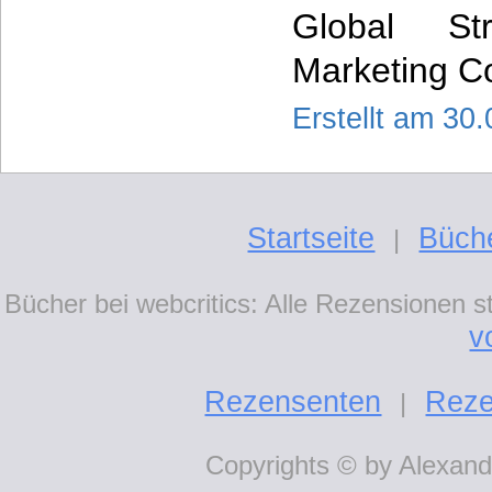
Global St
Marketing C
Erstellt am 30
Startseite
Büch
|
Bücher bei webcritics: Alle Rezensionen 
v
Rezensenten
Reze
|
Copyrights © by Alexande