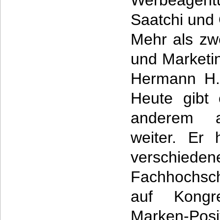
Werbeagent
Saatchi und 
Mehr als zw
und Marketin
Hermann H. 
Heute gibt 
anderem a
weiter. Er 
verschiede
Fachhochsc
auf Kong
Marken-Posit