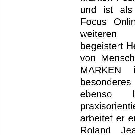
und ist als
Focus Onli
weiteren
begeistert 
von Mensch
MARKEN i
besondere
ebenso le
praxisorien
arbeitet er 
Roland Jea