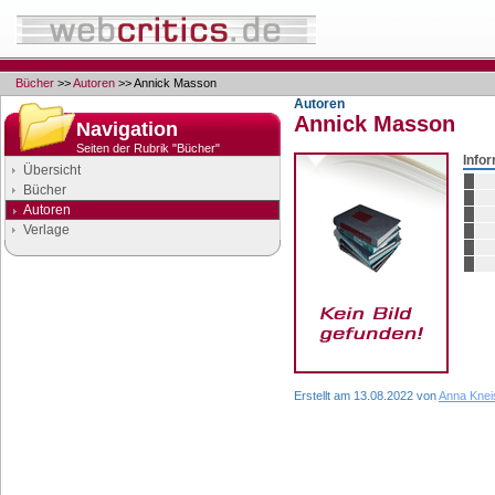
Bücher
>>
Autoren
>> Annick Masson
Autoren
Annick Masson
Navigation
Seiten der Rubrik "Bücher"
Info
Übersicht
Bücher
Autoren
Verlage
Google Anzeigen
Anzeigen
Erstellt am 13.08.2022 von
Anna Knei