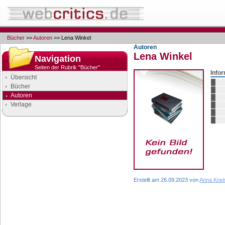
Bücher
>>
Autoren
>> Lena Winkel
Autoren
Lena Winkel
Navigation
Seiten der Rubrik "Bücher"
Info
Übersicht
Bücher
Autoren
Verlage
Google Anzeigen
Anzeigen
Erstellt am 26.09.2023 von
Anna Knei