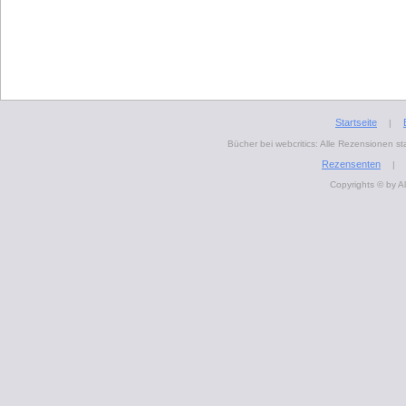
Startseite
|
Bücher bei webcritics: Alle Rezensionen 
Rezensenten
|
Copyrights © by A