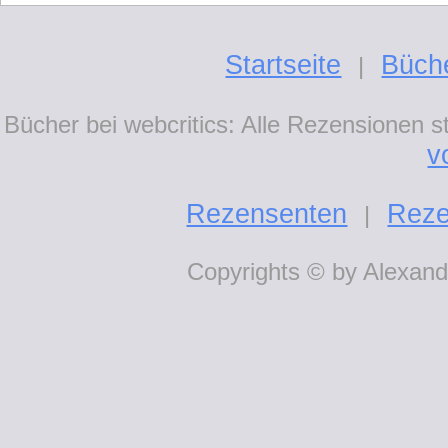
Startseite
Büch
|
Bücher bei webcritics: Alle Rezensionen 
v
Rezensenten
Reze
|
Copyrights © by Alexande