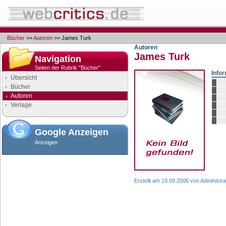
Bücher
>>
Autoren
>> James Turk
Autoren
James Turk
Navigation
Seiten der Rubrik "Bücher"
Info
Übersicht
Bücher
Autoren
Verlage
Google Anzeigen
Anzeigen
Erstellt am 19.09.2006 von Administra