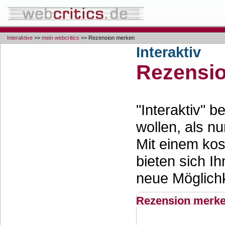
Interaktive
>>
mein webcritics
>> Rezension merken
Interaktiv
Rezensi
"Interaktiv" 
wollen, als nu
Mit einem ko
bieten sich Ih
neue Möglichk
Rezension merk