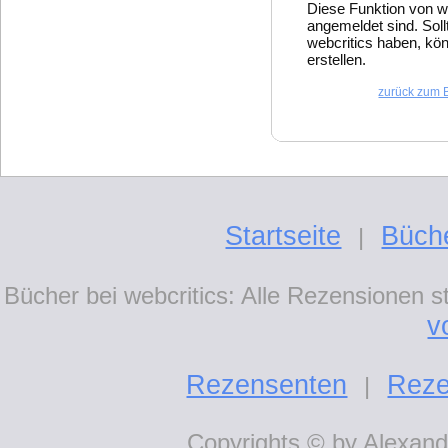
Diese Funktion von w
angemeldet sind. Soll
webcritics haben, kön
erstellen.
zurück zum 
Startseite
Büch
|
Bücher bei webcritics: Alle Rezensionen 
v
Rezensenten
Reze
|
Copyrights © by Alexande