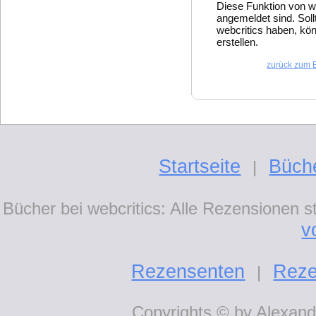
Diese Funktion von w
angemeldet sind. Soll
webcritics haben, kön
erstellen.
zurück zum 
Startseite
Büch
|
Bücher bei webcritics: Alle Rezensionen 
v
Rezensenten
Reze
|
Copyrights © by Alexande