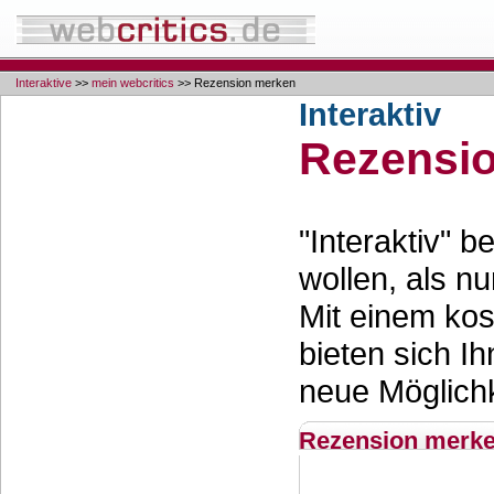
Interaktive
>>
mein webcritics
>> Rezension merken
Interaktiv
Rezensi
"Interaktiv" 
wollen, als nu
Mit einem ko
bieten sich Ih
neue Möglichk
Rezension merk