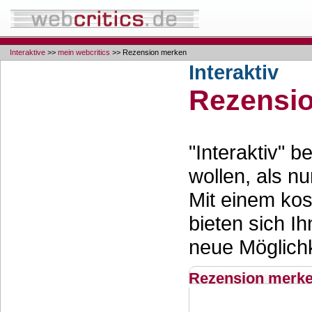
Interaktive
>>
mein webcritics
>> Rezension merken
Interaktiv
Rezensi
"Interaktiv" 
wollen, als nu
Mit einem ko
bieten sich Ih
neue Möglichk
Rezension merk