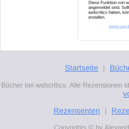
Diese Funktion von w
angemeldet sind. Soll
webcritics haben, kön
erstellen.
zurück zum 
Startseite
Büch
|
Bücher bei webcritics: Alle Rezensionen 
v
Rezensenten
Reze
|
Copyrights © by Alexande