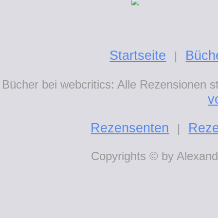
Startseite
Büch
|
Bücher bei webcritics: Alle Rezensionen 
v
Rezensenten
Reze
|
Copyrights © by Alexande