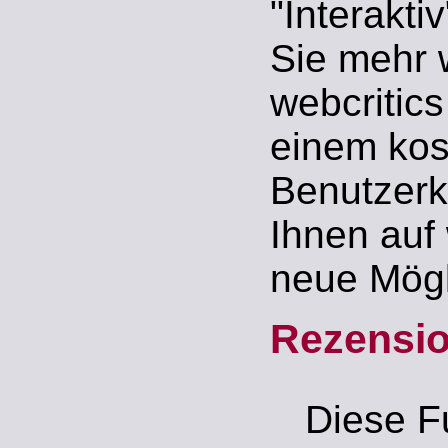
"Interakti
Sie mehr w
webcritics
einem kos
Benutzerk
Ihnen auf 
neue Mögl
Rezensi
Diese F