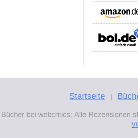
Startseite
Büch
|
Bücher bei webcritics: Alle Rezensionen 
v