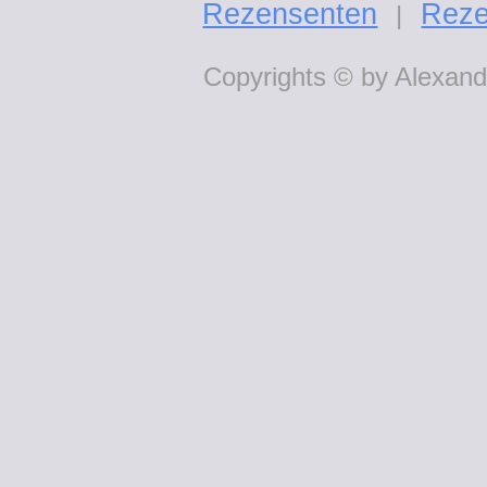
Rezensenten
Reze
|
Copyrights © by Alexande