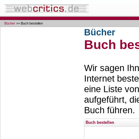
Bücher
>> Buch bestellen
Bücher
Buch bes
Wir sagen Ihn
Internet best
eine Liste vo
aufgeführt, d
Buch führen.
Buch bestellen