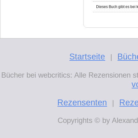
Dieses Buch gibt es bei
Startseite
Büch
|
Bücher bei webcritics: Alle Rezensionen 
v
Rezensenten
Reze
|
Copyrights © by Alexande