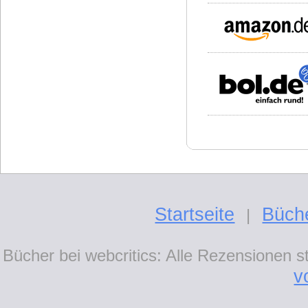
Startseite
Büch
|
Bücher bei webcritics: Alle Rezensionen 
v