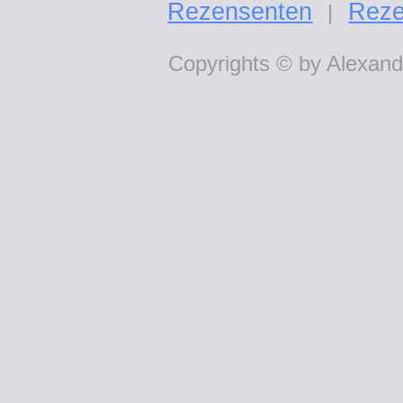
Rezensenten
Reze
|
Copyrights © by Alexande