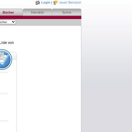
Login
|
neuer Benutzer
Bücher
Interaktiv
Szene
Liste von