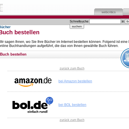
webcritics
Schnellsuche
in
Bücher
Buch bestellen
Wir sagen Ihnen, wo Sie Ihre Bücher im Internet bestellen können. Folgend ist eine 
online Buchhandlungen aufgeführt, die das von Ihnen gewählte Buch führen.
Buch bestellen
zurück zum Buch
bei Amazon bestellen
bei BOL bestellen
zurück zum Buch