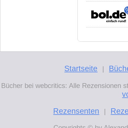
Startseite
Büch
|
Bücher bei webcritics: Alle Rezensionen 
v
Rezensenten
Reze
|
Copyrights © by Alexande