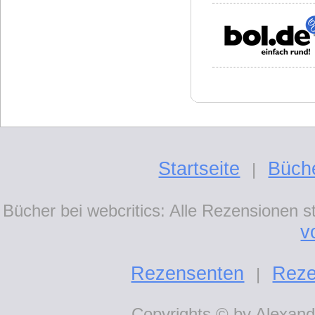
Startseite
Büch
|
Bücher bei webcritics: Alle Rezensionen 
v
Rezensenten
Reze
|
Copyrights © by Alexande