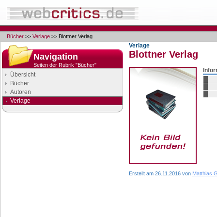
Bücher
>>
Verlage
>> Blottner Verlag
Verlage
Blottner Verlag
Navigation
Seiten der Rubrik "Bücher"
Info
Übersicht
Bücher
Autoren
Verlage
Google Anzeigen
Anzeigen
Erstellt am 26.11.2016 von
Matthias 