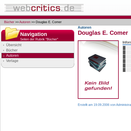
Bücher
>>
Autoren
>> Douglas E. Comer
Autoren
Douglas E. Comer
Navigation
Seiten der Rubrik "Bücher"
Info
Übersicht
Bücher
Autoren
Verlage
Google Anzeigen
Anzeigen
Erstellt am 19.09.2006 von Administra