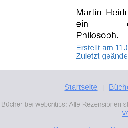
Martin Heid
ein deu
Philosoph.
Erstellt am 11
Zuletzt geänd
Startseite
Büch
|
Bücher bei webcritics: Alle Rezensionen 
v