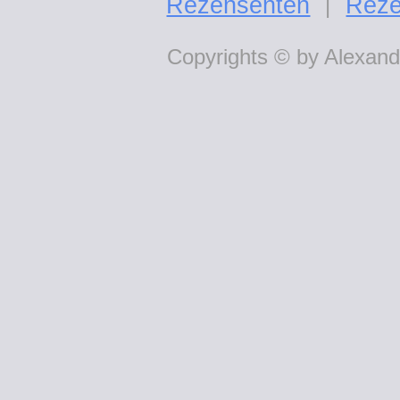
Rezensenten
Reze
|
Copyrights © by Alexande