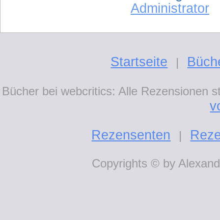
Administrator
Startseite
Büch
|
Bücher bei webcritics: Alle Rezensionen 
v
Rezensenten
Reze
|
Copyrights © by Alexande