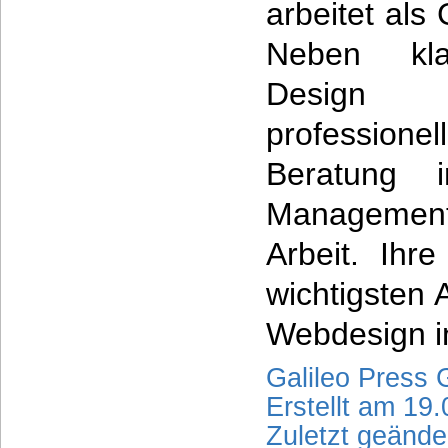
arbeitet als 
Neben kla
Design 
profession
Beratung 
Management
Arbeit. Ihr
wichtigsten 
Webdesign i
Galileo Press
Erstellt am 19
Zuletzt geänd