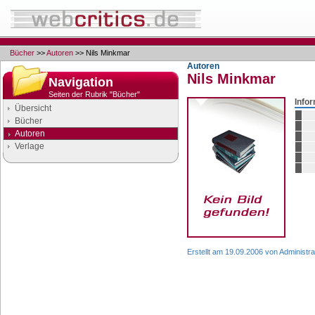
Bücher
>>
Autoren
>> Nils Minkmar
Autoren
Nils Minkmar
Navigation
Seiten der Rubrik "Bücher"
Info
Übersicht
Bücher
Autoren
Verlage
Google Anzeigen
Anzeigen
Erstellt am 19.09.2006 von Administra