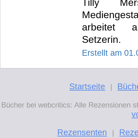
Tilly Mer
Mediengesta
arbeitet a
Setzerin.
Erstellt am 01
Startseite
Büch
|
Bücher bei webcritics: Alle Rezensionen 
v
Rezensenten
Reze
|