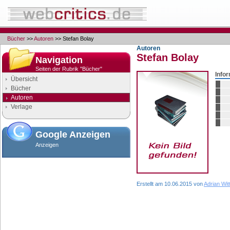
Bücher
>>
Autoren
>> Stefan Bolay
Autoren
Stefan Bolay
Navigation
Seiten der Rubrik "Bücher"
Info
Übersicht
Bücher
Autoren
Verlage
Google Anzeigen
Anzeigen
Erstellt am 10.06.2015 von
Adrian Wit