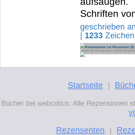
aufsaugen
Schriften von
geschrieben a
|
1233
Zeichen
Kommentare zur Rezension (0)
Platz für Anregungen und Ergänzun
Startseite
Büch
|
Bücher bei webcritics: Alle Rezensionen 
v
Rezensenten
Reze
|