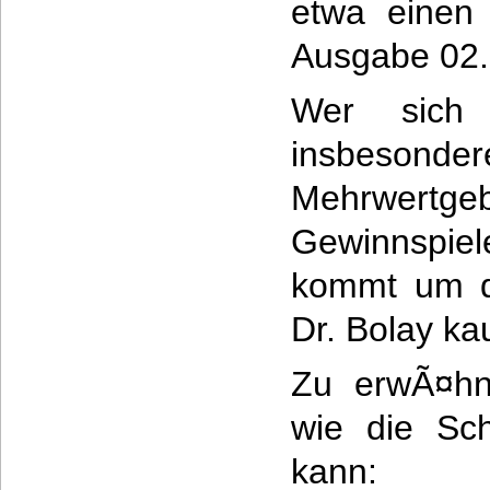
etwa einen
Ausgabe 02.
Wer sich 
insbe
Mehrwertgeb
Gewinnspie
kommt um d
Dr. Bolay k
Zu erwÃ¤hn
wie die Sch
kann: