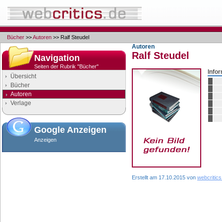
Bücher
>>
Autoren
>> Ralf Steudel
Autoren
Ralf Steudel
Navigation
Seiten der Rubrik "Bücher"
Info
Übersicht
Bücher
Autoren
Verlage
Google Anzeigen
Anzeigen
Erstellt am 17.10.2015 von
webcritics