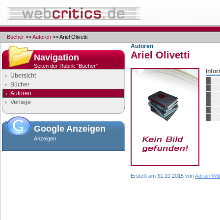
Bücher
>>
Autoren
>> Ariel Olivetti
Autoren
Ariel Olivetti
Navigation
Seiten der Rubrik "Bücher"
Info
Übersicht
Bücher
Autoren
Verlage
Google Anzeigen
Anzeigen
Erstellt am 31.10.2015 von
Adrian Wit