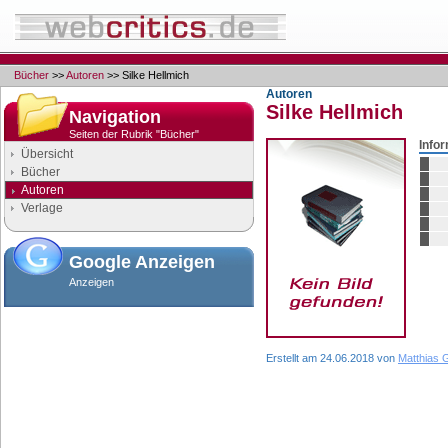
Bücher
>>
Autoren
>> Silke Hellmich
Autoren
Silke Hellmich
Navigation
Seiten der Rubrik "Bücher"
Info
Übersicht
Bücher
Autoren
Verlage
Google Anzeigen
Anzeigen
Erstellt am 24.06.2018 von
Matthias 