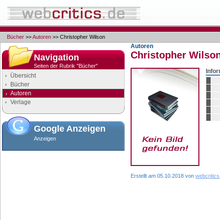
Bücher
>>
Autoren
>> Christopher Wilson
Autoren
Christopher Wilso
Navigation
Seiten der Rubrik "Bücher"
Info
Übersicht
Bücher
Autoren
Verlage
Google Anzeigen
Anzeigen
Erstellt am 05.10.2018 von
webcritics