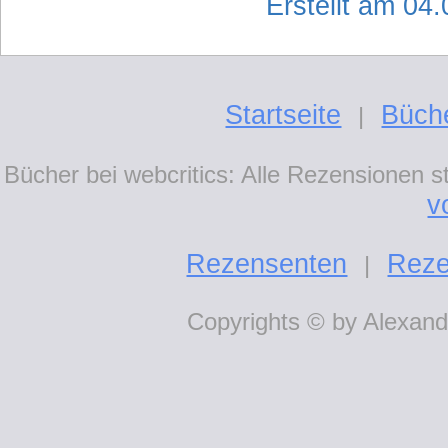
Erstellt am 04
Startseite
Büch
|
Bücher bei webcritics: Alle Rezensionen 
v
Rezensenten
Reze
|
Copyrights © by Alexande