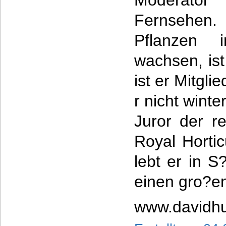
Moderator
Fernsehen
Pflanzen 
wachsen, ist
ist er Mitgl
r nicht wint
Juror der r
Royal Hortic
lebt er in 
einen gro?en
www.davidhu