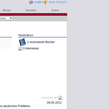
Login
|
neuer Benutzer
Bücher
Interaktiv
Szene
Statistiken
2 rezensierte Bücher
0 Interviews
rezensiert am
09.05.2011
es deutschen Politikers.