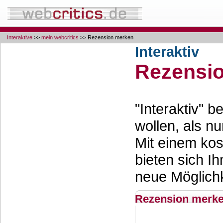
Interaktive
>>
mein webcritics
>> Rezension merken
Interaktiv
Rezensi
"Interaktiv" 
wollen, als nu
Mit einem ko
bieten sich Ih
neue Möglichk
Rezension merk