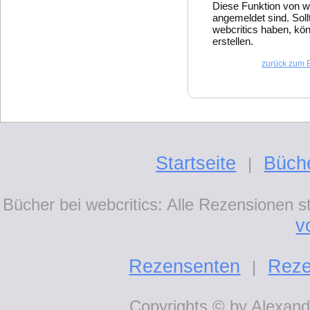
Diese Funktion von w
angemeldet sind. Soll
webcritics haben, kön
erstellen.
zurück zum 
Startseite
Büch
|
Bücher bei webcritics: Alle Rezensionen 
v
Rezensenten
Reze
|
Copyrights © by Alexande