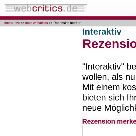
Interaktive
>>
mein webcritics
>> Rezension merken
Interaktiv
Rezensi
"Interaktiv" 
wollen, als nu
Mit einem ko
bieten sich Ih
neue Möglichk
Rezension merk