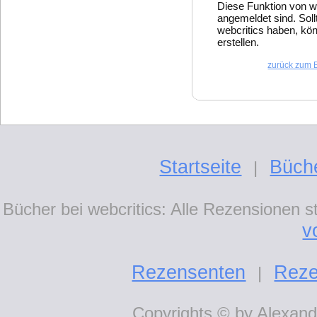
Diese Funktion von w
angemeldet sind. Soll
webcritics haben, kön
erstellen.
zurück zum 
Startseite
Büch
|
Bücher bei webcritics: Alle Rezensionen 
v
Rezensenten
Reze
|
Copyrights © by Alexande